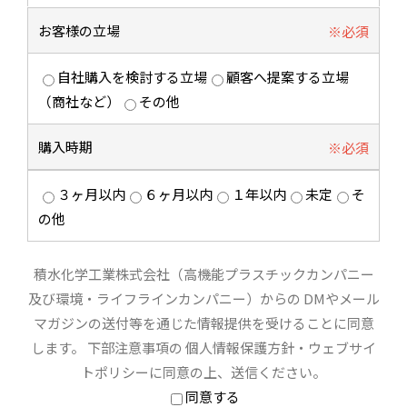
お客様の立場
自社購入を検討する立場
顧客へ提案する立場
（商社など）
その他
購入時期
３ヶ月以内
６ヶ月以内
１年以内
未定
そ
の他
積水化学工業株式会社（高機能プラスチックカンパニー
及び環境・ライフラインカンパニー）からの DMやメール
マガジンの送付等を通じた情報提供を受けることに同意
します。 下部注意事項の 個人情報保護方針・ウェブサイ
トポリシーに同意の上、送信ください。
同意する